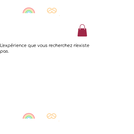
L'expérience que vous recherchez n'existe
pas.
13a Route de Vienne,