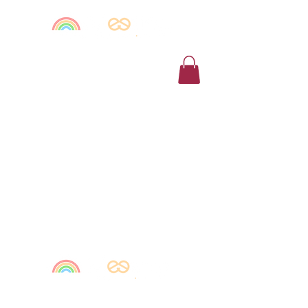
13a Route de Vienne,